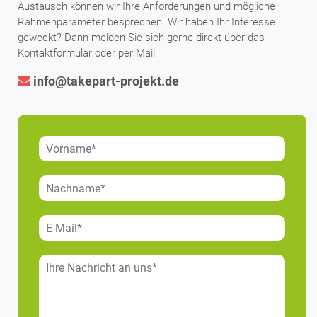
Austausch können wir Ihre Anforderungen und mögliche
Rahmenparameter besprechen. Wir haben Ihr Interesse
geweckt? Dann melden Sie sich gerne direkt über das
Kontaktformular oder per Mail:
info@takepart-projekt.de