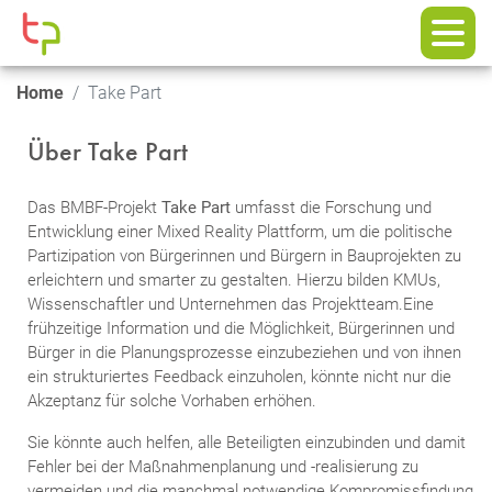
Home
Take Part
Über Take Part
Das BMBF-Projekt
Take Part
umfasst die Forschung und
Entwicklung einer Mixed Reality Plattform, um die politische
Partizipation von Bürgerinnen und Bürgern in Bauprojekten zu
erleichtern und smarter zu gestalten. Hierzu bilden KMUs,
Wissenschaftler und Unternehmen das Projektteam.Eine
frühzeitige Information und die Möglichkeit, Bürgerinnen und
Bürger in die Planungsprozesse einzubeziehen und von ihnen
ein strukturiertes Feedback einzuholen, könnte nicht nur die
Akzeptanz für solche Vorhaben erhöhen.
Sie könnte auch helfen, alle Beteiligten einzubinden und damit
Fehler bei der Maßnahmenplanung und -realisierung zu
vermeiden und die manchmal notwendige Kompromissfindung