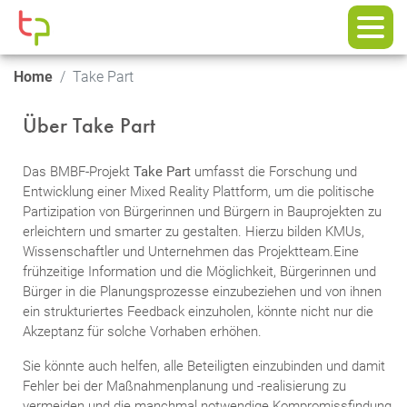
Home
Take Part
Über Take Part
Das BMBF-Projekt
Take Part
umfasst die Forschung und
Entwicklung einer Mixed Reality Plattform, um die politische
Partizipation von Bürgerinnen und Bürgern in Bauprojekten zu
erleichtern und smarter zu gestalten. Hierzu bilden KMUs,
Wissenschaftler und Unternehmen das Projektteam.Eine
frühzeitige Information und die Möglichkeit, Bürgerinnen und
Bürger in die Planungsprozesse einzubeziehen und von ihnen
ein strukturiertes Feedback einzuholen, könnte nicht nur die
Akzeptanz für solche Vorhaben erhöhen.
Sie könnte auch helfen, alle Beteiligten einzubinden und damit
Fehler bei der Maßnahmenplanung und -realisierung zu
vermeiden und die manchmal notwendige Kompromissfindung