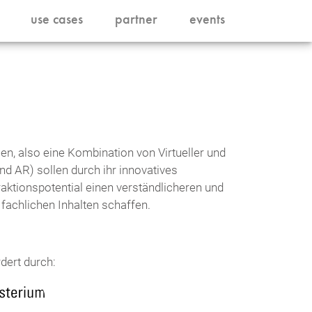
use cases
partner
events
en, also eine Kombination von Virtueller und
und AR) sollen durch ihr innovatives
raktionspotential einen verständlicheren und
fachlichen Inhalten schaffen.
dert durch: