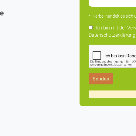
de
* Hierbei handelt es sich u
Ich bin mit der V
Datenschutzerklärung