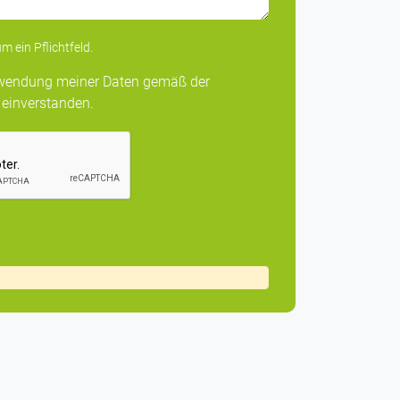
m ein Pflichtfeld.
erwendung meiner Daten gemäß der
 einverstanden.