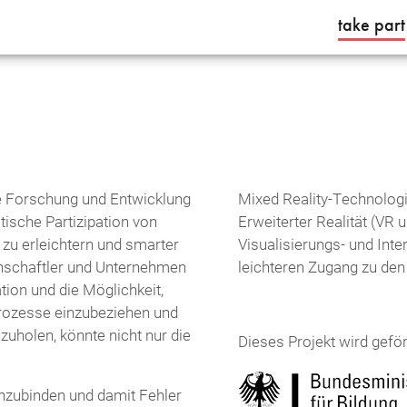
take part
 Forschung und Entwicklung
Mixed Reality-Technologi
itische Partizipation von
Erweiterter Realität (VR 
 zu erleichtern und smarter
Visualisierungs- und Inte
enschaftler und Unternehmen
leichteren Zugang zu den 
tion und die Möglichkeit,
prozesse einzubeziehen und
zuholen, könnte nicht nur die
Dieses Projekt wird geför
einzubinden und damit Fehler