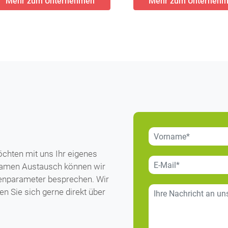
Mehr zum Unternehmen
Mehr zum Unterneh
chten mit uns Ihr eigenes
nsamen Austausch können wir
enparameter besprechen. Wir
n Sie sich gerne direkt über