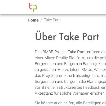
Home
Take Part
Über Take Part
Das BMBF-Projekt
Take Part
umfasst die
einer Mixed Reality Plattform, um die pol
Bürgerinnen und Bürgern in Bauprojekten
zu gestalten. Hierzu bilden KMUs, Wiss
das Projektteam.Eine frühzeitige Informa
Bürgerinnen und Bürger in die Planungs
von ihnen ein strukturiertes Feedback ein
Akzeptanz für solche Vorhaben erhöhen.
Sie könnte auch helfen, alle Beteiligten 