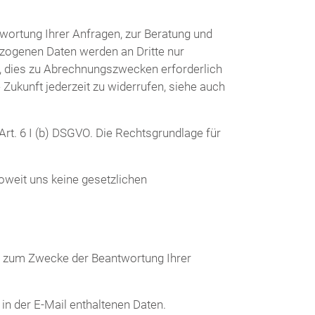
wortung Ihrer Anfragen, zur Beratung und
ezogenen Daten werden an Dritte nur
t, dies zu Abrechnungszwecken erforderlich
e Zukunft jederzeit zu widerrufen, siehe auch
rt. 6 I (b) DSGVO. Die Rechtsgrundlage für
oweit uns keine gesetzlichen
e zum Zwecke der Beantwortung Ihrer
in der E-Mail enthaltenen Daten.