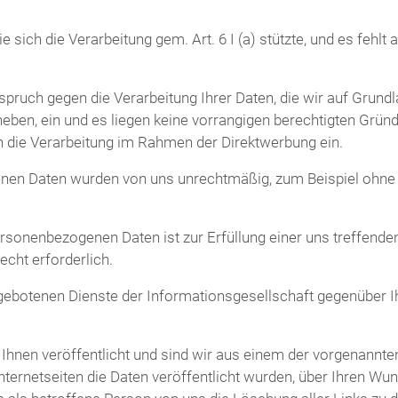
die sich die Verarbeitung gem. Art. 6 I (a) stützte, und es feh
spruch gegen die Verarbeitung Ihrer Daten, die wir auf Grund
heben, ein und es liegen keine vorrangigen berechtigten Gründe
 die Verarbeitung im Rahmen der Direktwerbung ein.
enen Daten wurden von uns unrechtmäßig, zum Beispiel ohne 
ersonenbezogenen Daten ist zur Erfüllung einer uns treffende
cht erforderlich.
ebotenen Dienste der Informationsgesellschaft gegenüber Ih
nen veröffentlicht und sind wir aus einem der vorgenannten
nternetseiten die Daten veröffentlicht wurden, über Ihren W