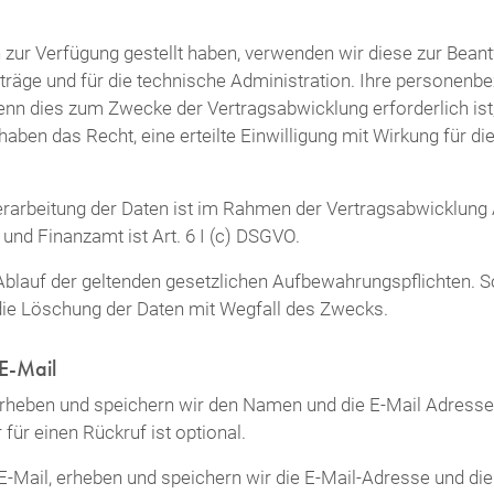
ur Verfügung gestellt haben, verwenden wir diese zur Beant
räge und für die technische Administration. Ihre personenb
enn dies zum Zwecke der Vertragsabwicklung erforderlich is
 haben das Recht, eine erteilte Einwilligung mit Wirkung für di
rarbeitung der Daten ist im Rahmen der Vertragsabwicklung A
und Finanzamt ist Art. 6 I (c) DSGVO.
Ablauf der geltenden gesetzlichen Aufbewahrungspflichten. S
 die Löschung der Daten mit Wegfall des Zwecks.
E-Mail
rheben und speichern wir den Namen und die E-Mail Adress
ür einen Rückruf ist optional.
-Mail, erheben und speichern wir die E-Mail-Adresse und die 