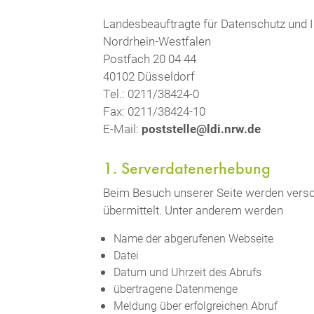
Landesbeauftragte für Datenschutz und I
Nordrhein-Westfalen
Postfach 20 04 44
40102 Düsseldorf
Tel.: 0211/38424-0
Fax: 0211/38424-10
E-Mail:
poststelle@ldi.nrw.de
1. Serverdatenerhebung
Beim Besuch unserer Seite werden versch
übermittelt. Unter anderem werden
Name der abgerufenen Webseite
Datei
Datum und Uhrzeit des Abrufs
übertragene Datenmenge
Meldung über erfolgreichen Abruf