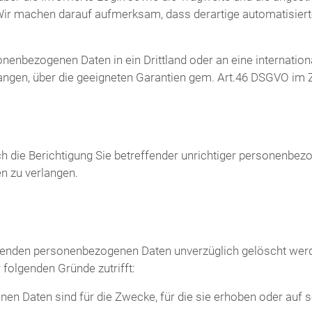
 Wir machen darauf aufmerksam, dass derartige automatisier
onenbezogenen Daten in ein Drittland oder an eine internation
gen, über die geeigneten Garantien gem. Art.46 DSGVO im
h die Berichtigung Sie betreffender unrichtiger personenbez
n zu verlangen.
ffenden personenbezogenen Daten unverzüglich gelöscht werden
 folgenden Gründe zutrifft:
en Daten sind für die Zwecke, für die sie erhoben oder auf s