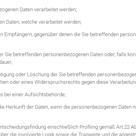
zogenen Daten verarbeitet werden;
n Daten, welche verarbeitet werden;
von Empfängern, gegenüber denen die Sie betreffenden pers
er Sie betreffenden personenbezogenen Daten oder, falls kon
dauer;
chtigung oder Löschung der Sie betreffenden personenbezoge
chen oder eines Widerspruchsrechts gegen diese Verarbeitun
 bei einer Aufsichtsbehörde;
 die Herkunft der Daten, wenn die personenbezogenen Daten n
Entscheidungsfindung einschließlich Profiling gemäß Art.22 
ber die involvierte Logik sowie die Tragweite und die anges