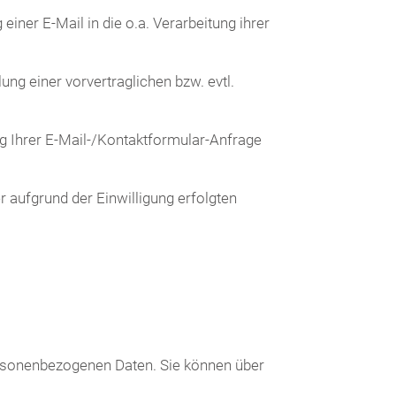
iner E-Mail in die o.a. Verarbeitung ihrer
ung einer vorvertraglichen bzw. evtl.
ng Ihrer E-Mail-/Kontaktformular-Anfrage
r aufgrund der Einwilligung erfolgten
personenbezogenen Daten. Sie können über