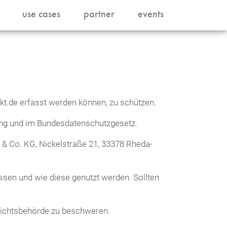
use cases
partner
events
ekt.de erfasst werden können, zu schützen.
ung und im Bundesdatenschutzgesetz.
& Co. KG, Nickelstraße 21, 33378 Rheda-
ssen und wie diese genutzt werden. Sollten
fsichtsbehörde zu beschweren.