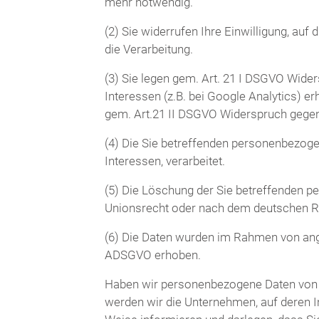
mehr notwendig.
(2) Sie widerrufen Ihre Einwilligung, auf 
die Verarbeitung.
(3) Sie legen gem. Art. 21 I DSGVO Wider
Interessen (z.B. bei Google Analytics) er
gem. Art.21 II DSGVO Widerspruch gegen
(4) Die Sie betreffenden personenbezog
Interessen, verarbeitet.
(5) Die Löschung der Sie betreffenden p
Unionsrecht oder nach dem deutschen Re
(6) Die Daten wurden im Rahmen von ang
ADSGVO erhoben.
Haben wir personenbezogene Daten von Ih
werden wir die Unternehmen, auf deren I