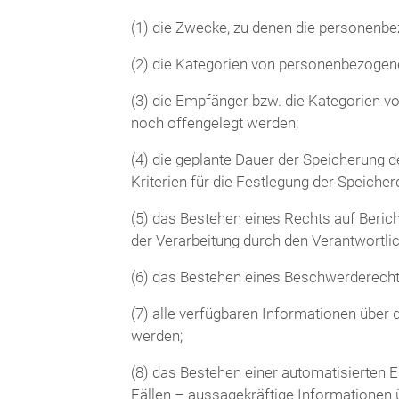
(1) die Zwecke, zu denen die personenbe
(2) die Kategorien von personenbezogene
(3) die Empfänger bzw. die Kategorien 
noch offengelegt werden;
(4) die geplante Dauer der Speicherung d
Kriterien für die Festlegung der Speicher
(5) das Bestehen eines Rechts auf Beri
der Verarbeitung durch den Verantwortli
(6) das Bestehen eines Beschwerderechts
(7) alle verfügbaren Informationen über
werden;
(8) das Bestehen einer automatisierten 
Fällen – aussagekräftige Informationen ü