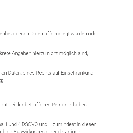
onenbezogenen Daten offengelegt wurden oder
krete Angaben hierzu nicht möglich sind,
nen Daten, eines Rechts auf Einschränkung
g;
icht bei der betroffenen Person erhoben
Abs.1 und 4 DSGVO und – zumindest in diesen
trebten Auswirkungen einer derartigen