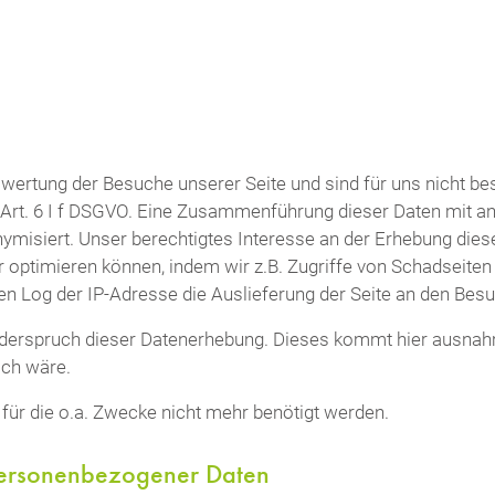
swertung der Besuche unserer Seite und sind für uns nicht 
Art. 6 I f DSGVO. Eine Zusammenführung dieser Daten mit an
isiert. Unser berechtigtes Interesse an der Erhebung dieser
 optimieren können, indem wir z.B. Zugriffe von Schadseiten
n Log der IP-Adresse die Auslieferung der Seite an den Besu
iderspruch dieser Datenerhebung. Dieses kommt hier ausnahm
ich wäre.
für die o.a. Zwecke nicht mehr benötigt werden.
ersonenbezogener Daten