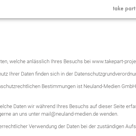
take part
Daten, welche anlässlich Ihres Besuchs bei www.takepart-proj
tz Ihrer Daten finden sich in der Datenschutzgrundverordn
tenschutzrechtlichen Bestimmungen ist Neuland-Medien GmbH 
elche Daten wir während Ihres Besuchs auf dieser Seite erfa
 gerne an uns unter mail@neuland-medien.de wenden.
derrechtlicher Verwendung der Daten bei der zuständigen Au