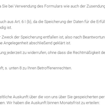
da Sie bei Verwendung des Formulars wie auch der Zusendung e
h aus Art. 6 I (b), da die Speicherung der Daten für die Erfüll
ig ist.
r Zweck der Speicherung entfallen ist, also nach Beantwortu
e Angelegenheit abschließend geklärt ist.
igung jederzeit zu widerrufen, ohne dass die Rechtmäßigkeit de
 s. unten 8 zu Ihren Betroffenenrechten.
geltliche Auskunft über die von uns über Sie gespeicherten 
n. Wir haben die Auskunft binnen Monatsfrist zu erteilen: