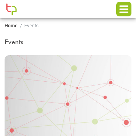
Home
Events
Events