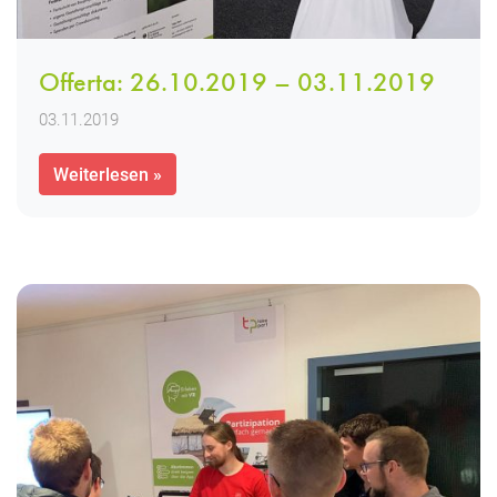
Offerta: 26.10.2019 – 03.11.2019
03.11.2019
Weiterlesen »