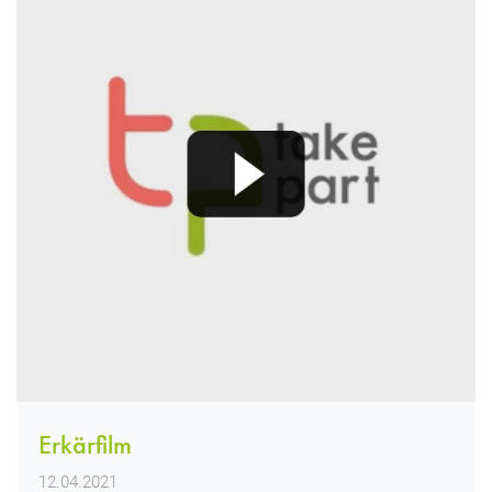
Erkärfilm
12.04.2021