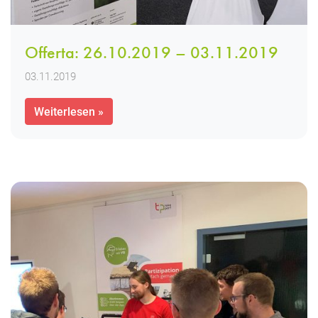
Offerta: 26.10.2019 – 03.11.2019
03.11.2019
Weiterlesen »