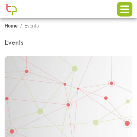
Home
Events
Events