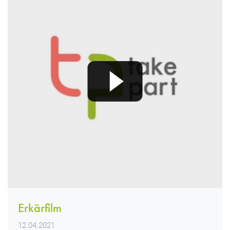
Erkärfilm
12.04.2021